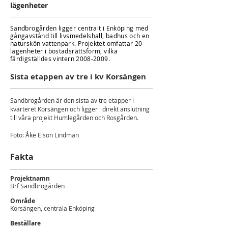
lägenheter
Sandbrogården ligger centralt i Enköping med
gångavstånd till livsmedelshall, badhus och en
naturskön vattenpark. Projektet omfattar 20
lägenheter i bostadsrättsform, vilka
färdigställdes vintern
2008-2009
.
Sista etappen av tre i kv Korsängen
Sandbrogården är den sista av tre etapper i
kvarteret Korsängen och ligger i direkt anslutning
till våra projekt Humlegården och Rosgården.
Foto: Åke E:son Lindman
Fakta
Projektnamn
Brf Sandbrogården
Område
Korsängen, centrala Enköping
Beställare