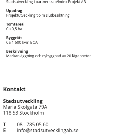
Stadsutveckling i partnerskap/Index Projekt AB
Uppdrag
Projektutveckling t o m slutbesiktning
Tomtareal
Ca 0,5 ha
Byggrätt
Ca 1 600 kvm BOA
Beskrivning
Markanläggning och nybyggnad av 20 lägenheter
Kontakt
Stadsutveckling
Maria Skolgata 79A
118 53 Stockholm
T
08 - 785 05 60
E
info@stadsutvecklingab.se