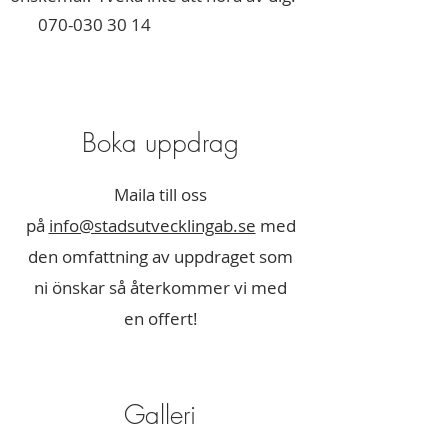
070-030 30 14
Boka uppdrag
Maila till oss
på
info@stadsutvecklingab.se
med
den omfattning av uppdraget som
ni önskar så återkommer vi med
en offert!
Galleri