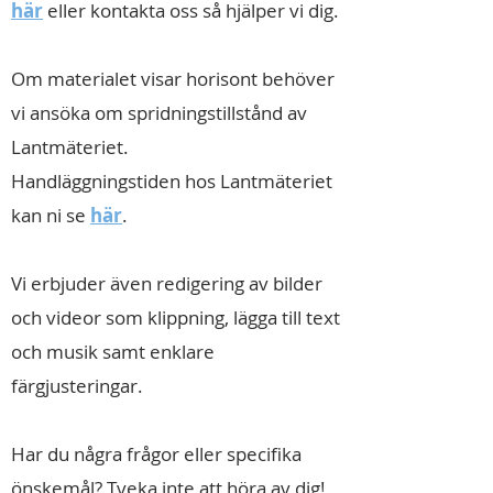
här
eller kontakta oss så hjälper vi dig.
Om materialet visar horisont behöver
vi ansöka om spridningstillstånd av
Lantmäteriet.
Handläggningstiden hos Lantmäteriet
kan ni se
här
.
Vi erbjuder även redigering av bilder
och videor som klippning, lägga till text
och musik samt enklare
färgjusteringar.
Har du några frågor eller specifika
önskemål? Tveka inte att höra av dig!