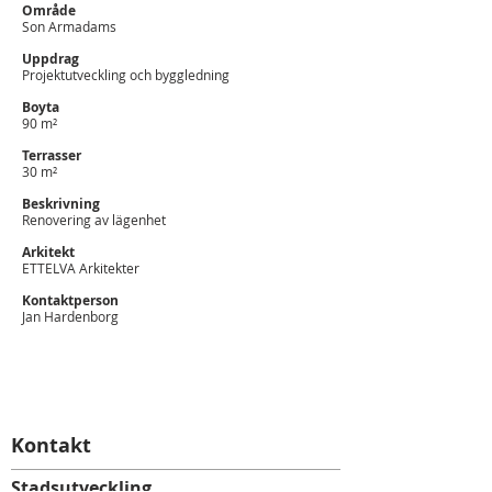
Område
Son Armadams
Uppdrag
Projektutveckling och byggledning
Boyta
90 m²
Terrasser
30 m²
Beskrivning
Renovering av lägenhet
Arkitekt
ETTELVA Arkitekter
Kontaktperson
Jan Hardenborg
Kontakt
Stadsutveckling