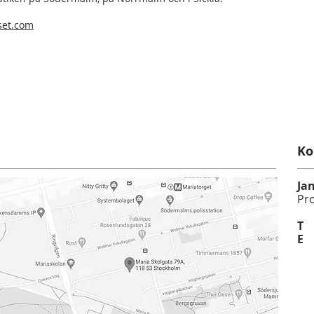
set.com
Ko
Ja
Pro
T
0
E