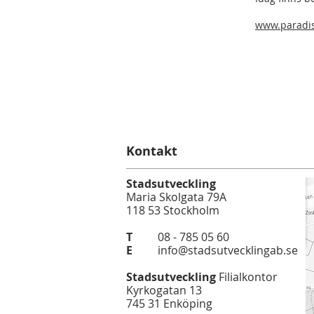
www.paradi
Kontakt
Stadsutveckling
Maria Skolgata 79A
118 53 Stockholm
T
08 - 785 05 60
E
info@stadsutvecklingab.se
Stadsutveckling
Filialkontor
Kyrkogatan 13
745 31 Enköping