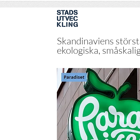
Skandinaviens störst
ekologiska, småskali