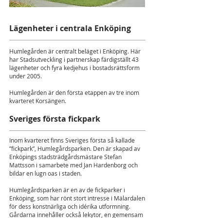
Lägenheter i centrala Enköping
Humlegården är centralt beläget i Enköping. Här
har Stadsutveckling i partnerskap färdigställt 43
lägenheter och fyra kedjehus i bostadsrättsform
under 2005.
Humlegården är den första etappen av tre inom
kvarteret Korsängen.
Sveriges första fickpark
Inom kvarteret finns Sveriges första så kallade
”fickpark”, Humlegårdsparken. Den är skapad av
Enköpings stadsträdgårdsmästare Stefan
Mattsson i samarbete med Jan Hardenborg och
bildar en lugn oas i staden.
Humlegårdsparken är en av de fickparker i
Enköping, som har rönt stort intresse i Mälardalen
för dess konstnärliga och idérika utformning.
Gårdarna innehåller också lekytor, en gemensam