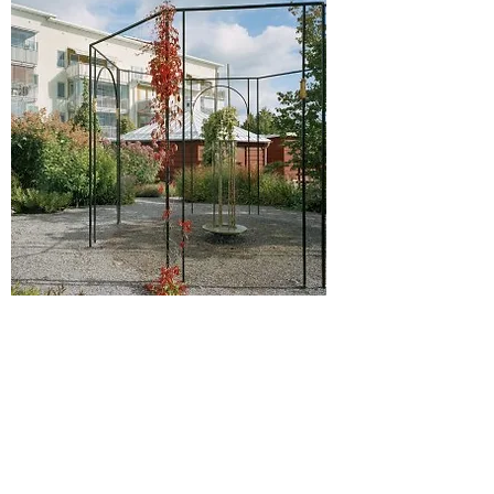
Kontakt
Stadsutveckling
Maria Skolgata 79A
118 53 Stockholm