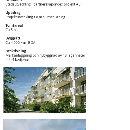
Stadsutveckling i partnerskap/Index projekt AB
Uppdrag
Projektutveckling t o m slutbesiktning
Tomtareal
Ca 5 ha
Byggrätt
Ca 4 000 kvm BOA
Beskrivning
Markanläggning och nybyggnad av 43 lägenheter
och 4 kedjehus.