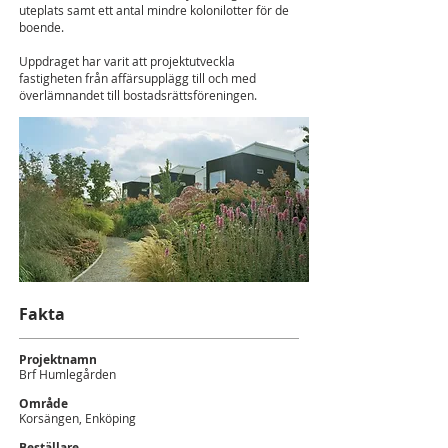
uteplats samt ett antal mindre kolonilotter för de
boende.
Uppdraget har varit att projektutveckla
fastigheten från affärsupplägg till och med
överlämnandet till bostadsrättsföreningen.
Fakta
Projektnamn
Brf Humlegården
Område
Korsängen, Enköping
Beställare