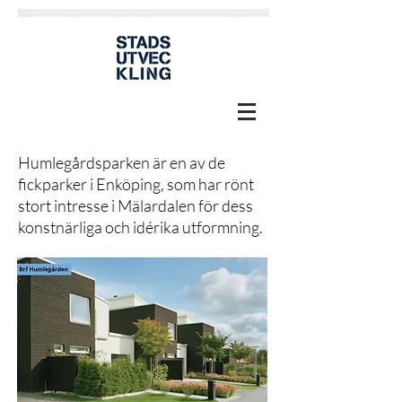
Humlegårdsparken är en av de
fickparker i Enköping, som har rönt
stort intresse i Mälardalen för dess
konstnärliga och idérika utformning.