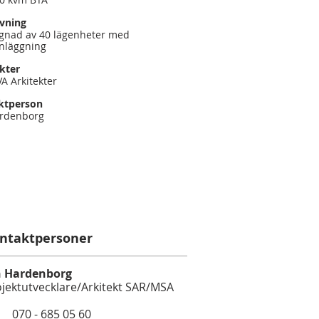
ivning
gnad av 40 lägenheter med
nläggning
kter
A Arkitekter
ktperson
ardenborg
ntaktpersoner
n Hardenborg
jektutvecklare/Arkitekt SAR/MSA
70 - 685 05 60