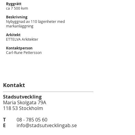
Byggrätt
ca 7 500 kvm
Beskrivning
Nybyggnad av 110 lägenheter med
markanläggning
Arkitekt
ETTELVA Arkitekter
Kontaktperson
Carl-Rune Pettersson
Kontakt
Stadsutveckling
Maria Skolgata 79A
118 53 Stockholm
T
08 - 785 05 60
E
info@stadsutvecklingab.se