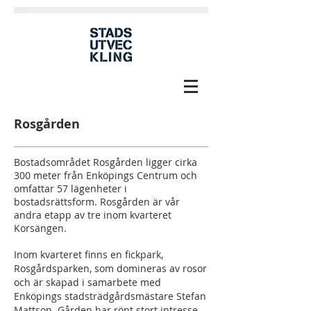
Rosgården
Bostadsområdet Rosgården ligger cirka
300 meter från Enköpings Centrum och
omfattar 57 lägenheter i
bostadsrättsform. Rosgården är vår
andra etapp av tre inom kvarteret
Korsängen.
Inom kvarteret finns en fickpark,
Rosgårdsparken, som domineras av rosor
och är skapad i samarbete med
Enköpings stadsträdgårdsmästare Stefan
Mattson. Gården har rönt stort intresse