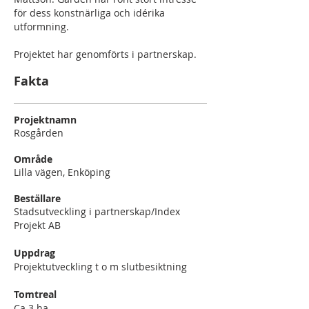
för dess konstnärliga och idérika
utformning.
Projektet har genomförts i partnerskap.
Fakta
Projektnamn
Rosgården
Område
Lilla vägen, Enköping
Beställare
Stadsutveckling i partnerskap/Index
Projekt AB
Uppdrag
Projektutveckling t o m slutbesiktning
Tomtreal
Ca 3 ha